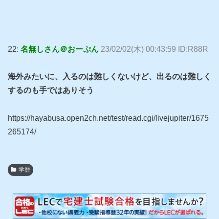
22:
名無しさん＠おーぷん
23/02/02(木) 00:43:59 ID:R88R
海外みたいに、入るのは難しくないけど、出るのは難しく
するのも手ではありそう
https://hayabusa.open2ch.net/test/read.cgi/livejupiter/1675
265174/
学歴