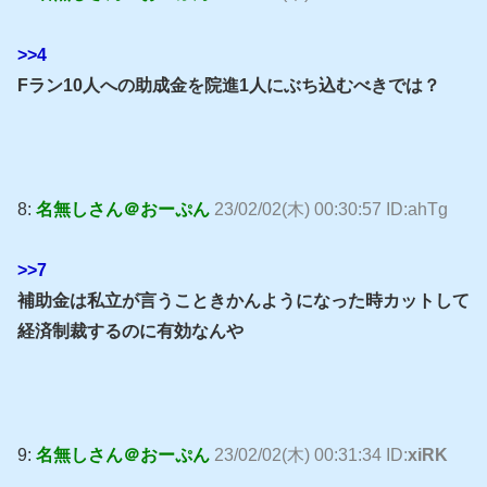
>>4
Fラン10人への助成金を院進1人にぶち込むべきでは？
8:
名無しさん＠おーぷん
23/02/02(木) 00:30:57 ID:ahTg
>>7
補助金は私立が言うこときかんようになった時カットして
経済制裁するのに有効なんや
9:
名無しさん＠おーぷん
23/02/02(木) 00:31:34 ID:
xiRK