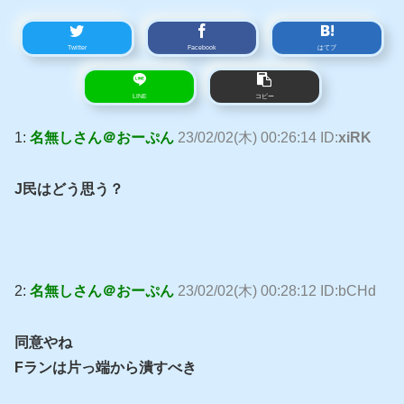
Twitter
Facebook
はてブ
LINE
コピー
1:
名無しさん＠おーぷん
23/02/02(木) 00:26:14 ID:
xiRK
J民はどう思う？
2:
名無しさん＠おーぷん
23/02/02(木) 00:28:12 ID:bCHd
同意やね
Fランは片っ端から潰すべき