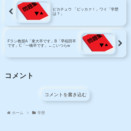
ピカチュウ 「ピッカァ！」ワイ「学歴
は？」
Fラン教授A「東大卒です」B「早稲田卒
です」C「一橋卒です」←こいつらw
コメント
コメントを書き込む
ホーム
学歴