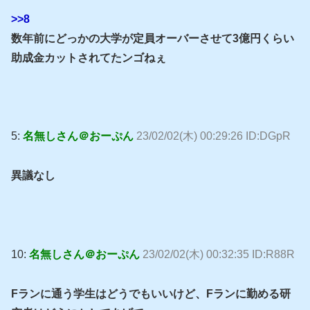
>>8
数年前にどっかの大学が定員オーバーさせて3億円くらい
助成金カットされてたンゴねぇ
5:
名無しさん＠おーぷん
23/02/02(木) 00:29:26 ID:DGpR
異議なし
10:
名無しさん＠おーぷん
23/02/02(木) 00:32:35 ID:R88R
Fランに通う学生はどうでもいいけど、Fランに勤める研