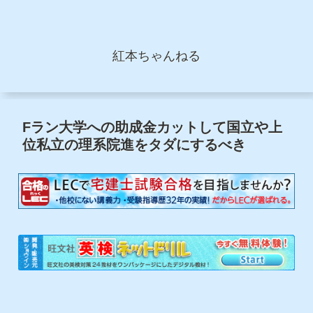
紅本ちゃんねる
Fラン大学への助成金カットして国立や上
位私立の理系院進をタダにするべき