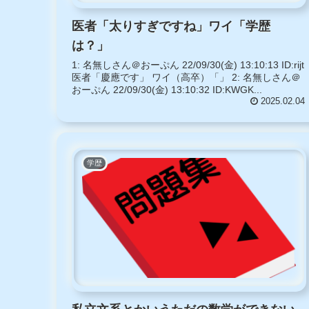
医者「太りすぎですね」ワイ「学歴
は？」
1: 名無しさん＠おーぷん 22/09/30(金) 13:10:13 ID:rijt
医者「慶應です」 ワイ（高卒）「」 2: 名無しさん＠
おーぷん 22/09/30(金) 13:10:32 ID:KWGK...
2025.02.04
学歴