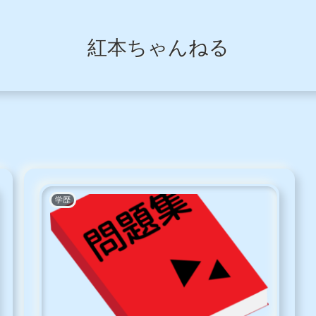
紅本ちゃんねる
学歴