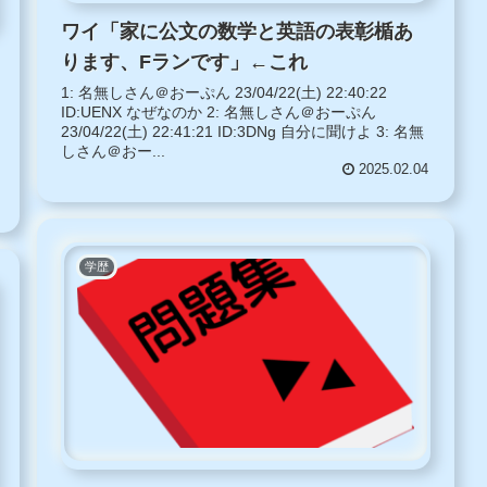
ワイ「家に公文の数学と英語の表彰楯あ
ります、Fランです」←これ
1: 名無しさん＠おーぷん 23/04/22(土) 22:40:22
ID:UENX なぜなのか 2: 名無しさん＠おーぷん
23/04/22(土) 22:41:21 ID:3DNg 自分に聞けよ 3: 名無
しさん＠おー...
2025.02.04
学歴