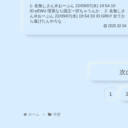
1: 名無しさん＠おーぷん 22/09/07(水) 19:54:10
ID:eEWU 理系なら国立一択ちゃうんか… 2: 名無しさ
ん＠おーぷん 22/09/07(水) 19:54:33 ID:GRhY 全てか
ら逃げたんやろな ...
2025.02.04
次
1
ホーム
学歴