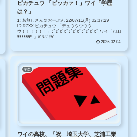
ピカチュウ 「ピッカァ！」ワイ「学歴
は？」
1: 名無しさん＠おーぷん 22/07/11(月) 02:37:29
ID:R7XX ピカチュウ 「ヂュウウウウウ
ウ！！！！！！」ﾋﾞﾋﾞﾋﾞﾋﾞﾋﾞﾋﾞﾋﾞﾋﾞﾋﾞﾋﾞﾋﾞ ワイ「ｱﾖﾖﾖ
ﾖﾖﾖﾖﾖﾖ!!!」ﾊﾞﾘﾊﾞﾘﾊﾞ...
2025.02.04
学歴
ワイの高校、「祝 埼玉大学、芝浦工業