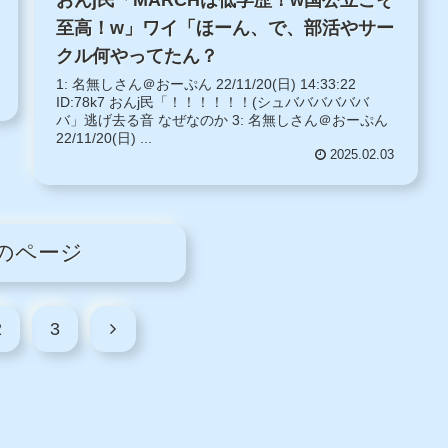
おんj民「MARCHは低学歴！w国公立こそ
至高！w」ワイ「ほーん、で、部活やサー
クル何やってたん？
1: 名無しさん＠おーぷん 22/11/20(日) 14:33:22
ID:78k7 おんj民「！！！！！！(シュババババババ
バ」逃げ去る音 なぜなのか 3: 名無しさん＠おーぷん
22/11/20(日) ...
2025.02.03
のページ
2
3