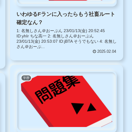
いわゆるFランに入ったらもう社畜ルート
確定なん？
1: 名無しさん＠おーぷん 23/01/13(金) 20:52:45
ID:yhIr ちな高一 2: 名無しさん＠おーぷん
23/01/13(金) 20:53:07 ID:jBTA そうでもない 4: 名無し
さん＠おーぷ...
2025.02.04
学歴