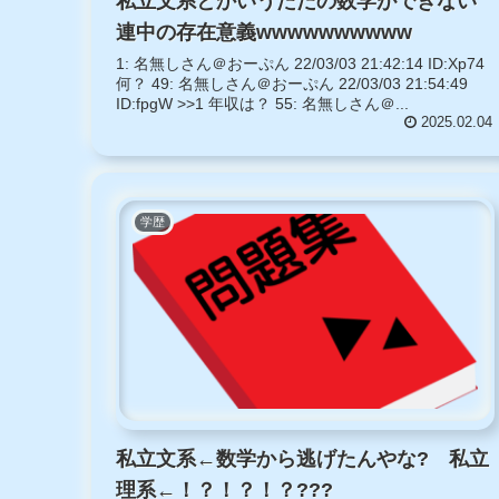
私立文系とかいうただの数学ができない
連中の存在意義wwwwwwwwww
1: 名無しさん＠おーぷん 22/03/03 21:42:14 ID:Xp74
何？ 49: 名無しさん＠おーぷん 22/03/03 21:54:49
ID:fpgW >>1 年収は？ 55: 名無しさん＠...
2025.02.04
学歴
私立文系←数学から逃げたんやな? 私立
理系←！？！？！？???