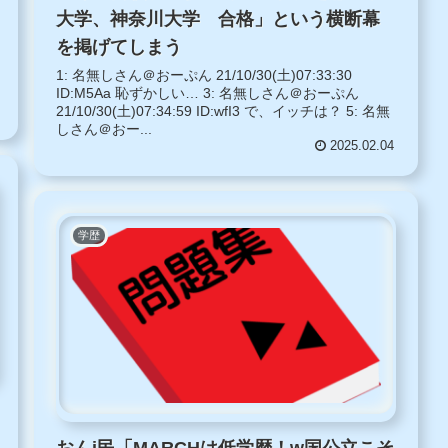
大学、神奈川大学 合格」という横断幕
を掲げてしまう
1: 名無しさん＠おーぷん 21/10/30(土)07:33:30
ID:M5Aa 恥ずかしい… 3: 名無しさん＠おーぷん
21/10/30(土)07:34:59 ID:wfI3 で、イッチは？ 5: 名無
しさん＠おー...
2025.02.04
学歴