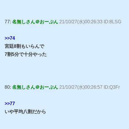
77:
名無しさん＠おーぷん
21/10/27(水)00:26:33 ID:8LSG
>>74
宮廷8割もいらんで
7割5分で十分やった
80:
名無しさん＠おーぷん
21/10/27(水)00:26:57 ID:Q3Fr
>>77
いや平均八割だから