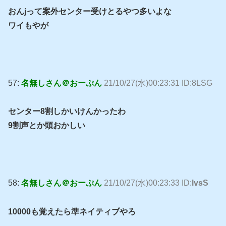
おんjって案外センター受けとるやつ多いよな
ワイもやが
57:
名無しさん＠おーぷん
21/10/27(水)00:23:31 ID:8LSG
センター8割しかいけんかったわ
9割声とか頭おかしい
58:
名無しさん＠おーぷん
21/10/27(水)00:23:33 ID:
lvsS
10000も覚えたら準ネイティブやろ