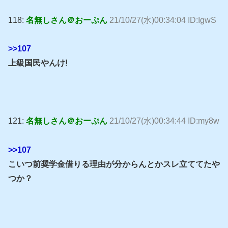
118:
名無しさん＠おーぷん
21/10/27(水)00:34:04 ID:IgwS
>>107
上級国民やんけ!
121:
名無しさん＠おーぷん
21/10/27(水)00:34:44 ID:my8w
>>107
こいつ前奨学金借りる理由が分からんとかスレ立ててたや
つか？