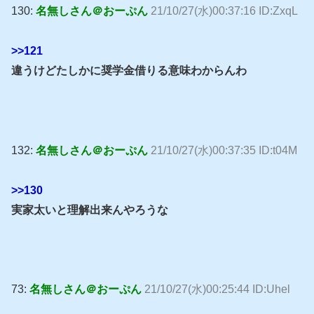
130:
名無しさん＠おーぷん
21/10/27(水)00:37:16 ID:ZxqL
>>121
違うけどたしかに奨学金借りる意味わからんわ
132:
名無しさん＠おーぷん
21/10/27(水)00:37:35 ID:t04M
>>130
実家太いと理解出来んやろうな
73:
名無しさん＠おーぷん
21/10/27(水)00:25:44 ID:Uhel