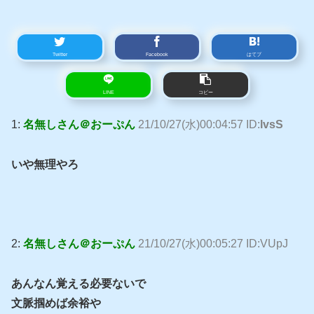
Twitter
Facebook
はてブ
LINE
コピー
1:
名無しさん＠おーぷん
21/10/27(水)00:04:57 ID:
lvsS
いや無理やろ
2:
名無しさん＠おーぷん
21/10/27(水)00:05:27 ID:VUpJ
あんなん覚える必要ないで
文脈掴めば余裕や