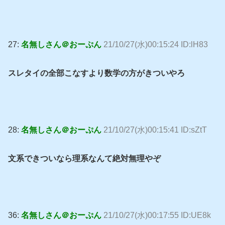
27:
名無しさん＠おーぷん
21/10/27(水)00:15:24 ID:lH83
スレタイの全部こなすより数学の方がきついやろ
28:
名無しさん＠おーぷん
21/10/27(水)00:15:41 ID:sZtT
文系できついなら理系なんて絶対無理やぞ
36:
名無しさん＠おーぷん
21/10/27(水)00:17:55 ID:UE8k