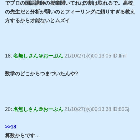
でプロの国語講師の授業聞いてれば9割は取れるで。高校
の先生だと分析が弱いのとフィーリングに頼りすぎる教え
方するから才能ないとムズイ
18:
名無しさん＠おーぷん
21/10/27(水)00:13:05 ID:flml
数学のどこからつまづいたんや?
20:
名無しさん＠おーぷん
21/10/27(水)00:13:38 ID:80Gj
>>18
算数からです…