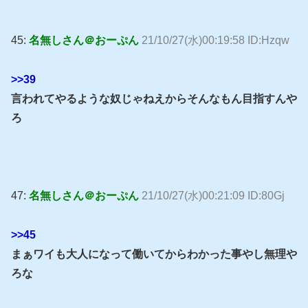
45:
名無しさん＠おーぷん
21/10/27(水)00:19:58 ID:Hzqw
>>39
言われてやるような奴じゃねえからそんなもん目指すんや
ろ
47:
名無しさん＠おーぷん
21/10/27(水)00:21:09 ID:80Gj
>>45
まぁワイも大人になって働いてからわかった事やし無理や
ろな