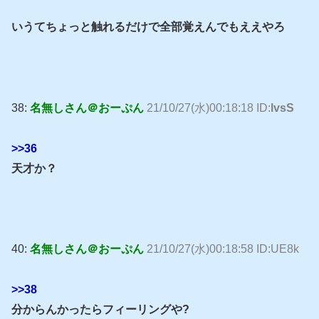
いうてちょっと触れるだけで全部覚えんでもええやろ
38:
名無しさん＠おーぷん
21/10/27(水)00:18:18 ID:
lvsS
>>36
天才か？
40:
名無しさん＠おーぷん
21/10/27(水)00:18:58 ID:UE8k
>>38
分からんかったらフィーリングや?