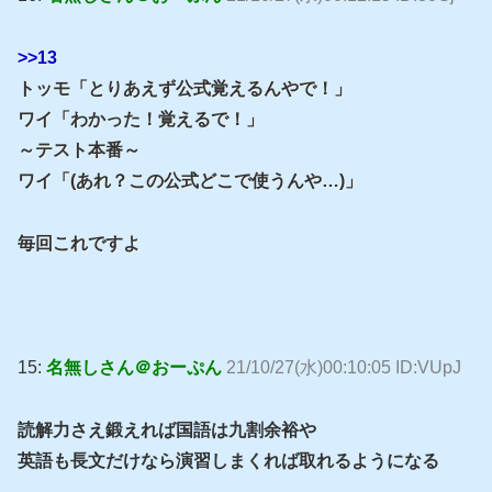
>>13
トッモ「とりあえず公式覚えるんやで！」
ワイ「わかった！覚えるで！」
～テスト本番～
ワイ「(あれ？この公式どこで使うんや…)」
毎回これですよ
15:
名無しさん＠おーぷん
21/10/27(水)00:10:05 ID:VUpJ
読解力さえ鍛えれば国語は九割余裕や
英語も長文だけなら演習しまくれば取れるようになる