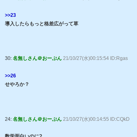
>>23
導入したらもっと格差広がって草
30:
名無しさん＠おーぷん
21/10/27(水)00:15:54 ID:Rgas
>>26
せやろか？
24:
名無しさん＠おーぷん
21/10/27(水)00:14:55 ID:CQkD
数学面白いのに?