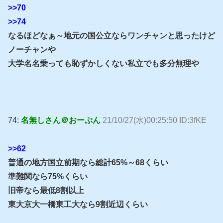
>>70
>>74
なるほどなぁ～地元の国公立ならワンチャンと思ったけど
ノーチャンや
大学名名乗っても恥ずかしくない私立でも多分無理や
74:
名無しさん＠おーぷん
21/10/27(水)00:25:50 ID:3fKE
>>62
普通の地方国立前期なら総計65%～68くらい
準難関なら75%くらい
旧帝なら最低8割以上
東大京大一橋東工大なら9割近辺くらい