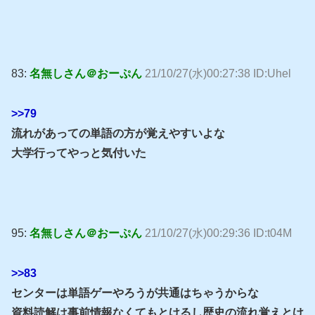
83:
名無しさん＠おーぷん
21/10/27(水)00:27:38 ID:Uhel
>>79
流れがあっての単語の方が覚えやすいよな
大学行ってやっと気付いた
95:
名無しさん＠おーぷん
21/10/27(水)00:29:36 ID:t04M
>>83
センターは単語ゲーやろうが共通はちゃうからな
資料読解は事前情報なくてもとけるし歴史の流れ覚えとけ