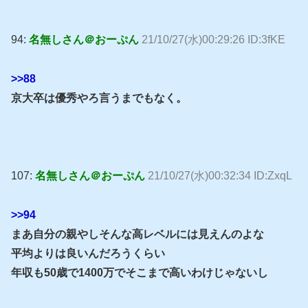
94:
名無しさん＠おーぷん
21/10/27(水)00:29:26 ID:3fKE
>>88
京大卒は優秀やろ言うまでもなく。
107:
名無しさん＠おーぷん
21/10/27(水)00:32:34 ID:ZxqL
>>94
まあ自分の親やしそんな高レベルには見えんのよな
平均よりは良いんだろうくらい
年収も50歳で1400万でそこまで高いわけじゃないし