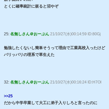
とくに確率統計に嵌ると沼やぞ
25:
名無しさん＠おーぷん
21/10/27(水)00:14:59 ID:80Gj
勉強したくないし簡単そうって理由で工業高校入ったけど
バリッバリの理系で草生えた
32:
名無しさん＠おーぷん
21/10/27(水)00:16:24 ID:H7Ol
>>25
だから中学卒業して大工に弟子入りしろと言ったのに