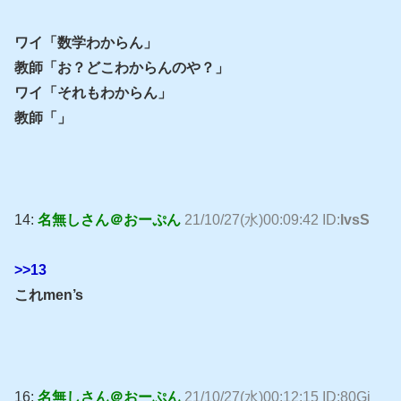
ワイ「数学わからん」
教師「お？どこわからんのや？」
ワイ「それもわからん」
教師「」
14:
名無しさん＠おーぷん
21/10/27(水)00:09:42 ID:
lvsS
>>13
これmen’s
16:
名無しさん＠おーぷん
21/10/27(水)00:12:15 ID:80Gj