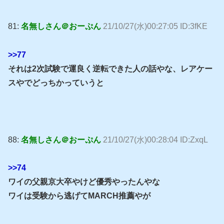
81:
名無しさん＠おーぷん
21/10/27(水)00:27:05 ID:3fKE
>>77
それは2次試験で運良く逆転できた人の話やな、レアケー
スやでどっちかっていうと
88:
名無しさん＠おーぷん
21/10/27(水)00:28:04 ID:ZxqL
>>74
ワイの父親京大卒やけど優秀やったんやな
ワイは受験から逃げてMARCH推薦やが