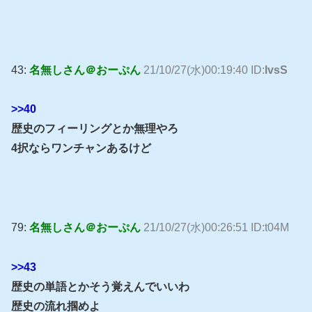
43:
名無しさん＠おーぷん
21/10/27(水)00:19:40 ID:
lvsS
>>40
歴史のフィーリングとか無理やろ
4択ならワンチャンあるけど
79:
名無しさん＠おーぷん
21/10/27(水)00:26:51 ID:t04M
>>43
歴史の単語とかそう覚えんでいいわ
歴史の流れ掴めよ